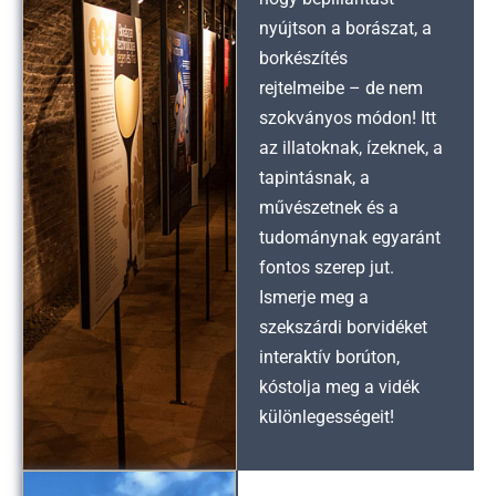
nyújtson a borászat, a
borkészítés
rejtelmeibe – de nem
szokványos módon! Itt
az illatoknak, ízeknek, a
tapintásnak, a
művészetnek és a
tudománynak egyaránt
fontos szerep jut.
Ismerje meg a
szekszárdi borvidéket
interaktív borúton,
kóstolja meg a vidék
különlegességeit!