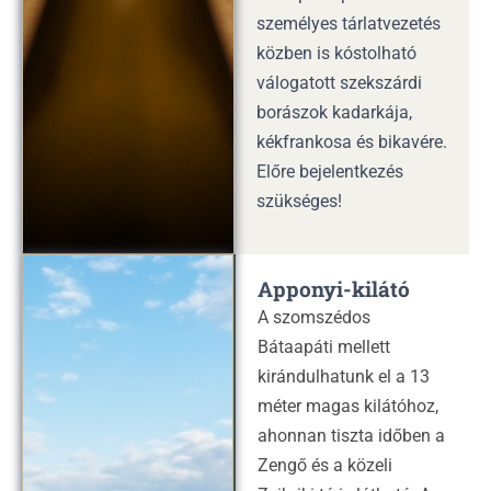
személyes tárlatvezetés
közben is kóstolható
válogatott szekszárdi
borászok kadarkája,
kékfrankosa és bikavére.
Előre bejelentkezés
szükséges!
Apponyi-kilátó
A szomszédos
Bátaapáti mellett
kirándulhatunk el a 13
méter magas kilátóhoz,
ahonnan tiszta időben a
Zengő és a közeli