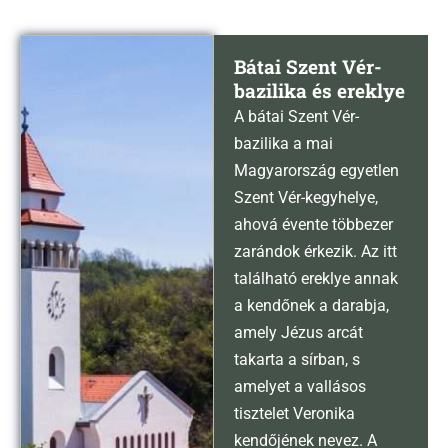
Bátai Szent Vér-
bazilika és ereklye
A bátai Szent Vér-
bazilika a mai
Magyarország egyetlen
Szent Vér-kegyhelye,
ahová évente többezer
zarándok érkezik. Az itt
található ereklye annak
a kendőnek a darabja,
amely Jézus arcát
takarta a sírban, s
amelyet a vallásos
tisztelet Veronika
kendőjének nevez. A