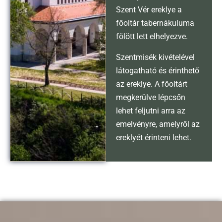
Szent Vér ereklye a
főoltár tabernákuluma
fölött lett elhelyezve.
Szentmisék kivételével
látogatható és érinthető
az ereklye. A főoltárt
megkerülve lépcsőn
lehet feljutni arra az
emelvényre, amelyről az
ereklyét érinteni lehet.